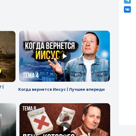
вернется Иисус | Лучшее впереди
 которого больше нет | Лучшее
ди