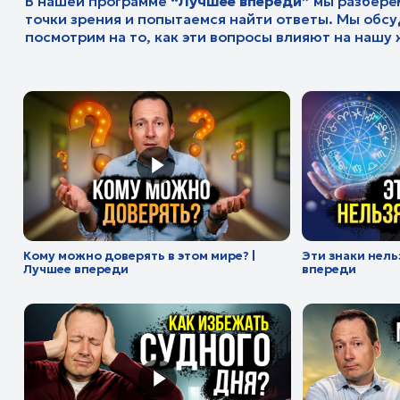
Кому можно доверять в этом мире? |
Эти знаки нельзя проп
Лучшее впереди
впереди
Как избежать судного дня? | Лучшее
Мир во всем мире сказ
впереди
впереди