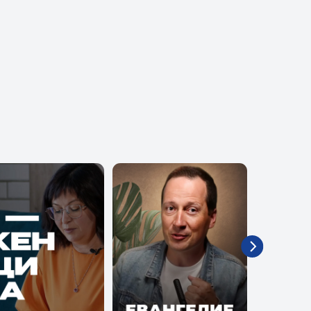
 канале
Помолитесь за меня