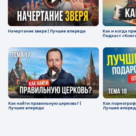
Как найти правильную церковь? |
Как порнография влияе
Лучшее впереди
Лучшее впереди
Рекомендации