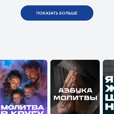
ПОКАЗАТЬ БОЛЬШЕ
мой эфир
Телепрограмма
Проекты
Детям
Поддержать
О