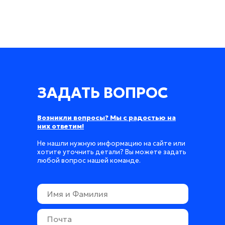
ЗАДАТЬ ВОПРОС
Возникли вопросы? Мы с радостью на
них ответим!
Не нашли нужную информацию на сайте или
хотите уточнить детали? Вы можете задать
любой вопрос нашей команде.