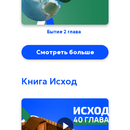
Бытие 2 глава
Смотреть больше
Книга Исход