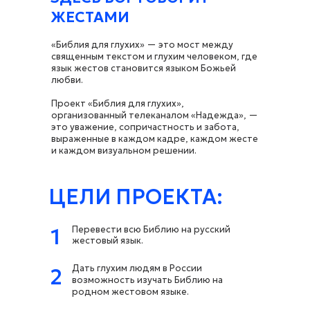
ЖЕСТАМИ
«Библия для глухих» — это мост между
священным текстом и глухим человеком, где
язык жестов становится языком Божьей
любви.
Проект «Библия для глухих»,
организованный телеканалом «Надежда», —
это уважение, сопричастность и забота,
выраженные в каждом кадре, каждом жесте
и каждом визуальном решении.
ЦЕЛИ ПРОЕКТА:
Перевести всю Библию на русский
1
жестовый язык.
Дать глухим людям в России
2
возможность изучать Библию на
родном жестовом языке.