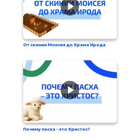
От скинии Моисея до Храма Ирода
Прямой эфир
Телепрограмма
Проекты
Детям
Поддержать
О канале
Помолитесь за меня
Почему пасха - это Христос?
Свидетельство о регистрации СМИ