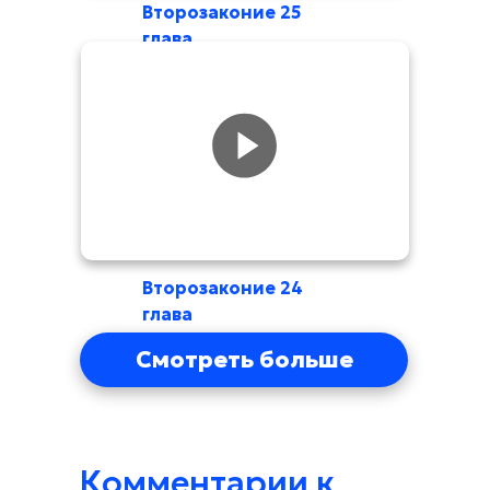
Второзаконие 25
глава
Второзаконие 24
глава
Смотреть больше
Комментарии к