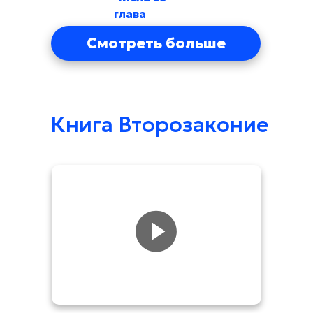
глава
Смотреть больше
Книга Второзаконие