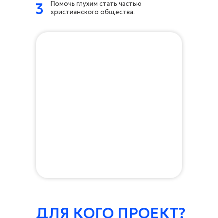
Помочь глухим стать частью
3
христианского общества.
ДЛЯ КОГО ПРОЕКТ?