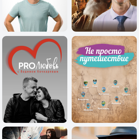
Семейные:
Суть мужчины
О чем говорят женщины