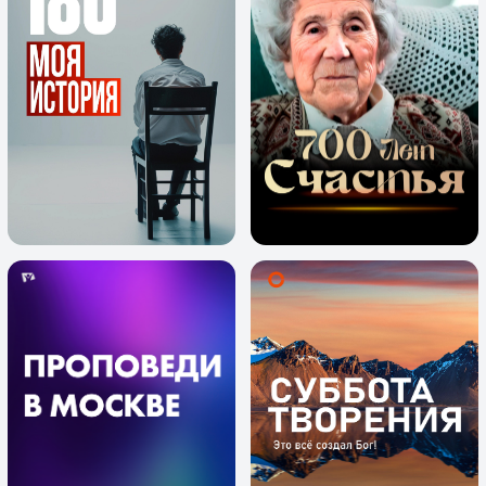
О канале
Помолитесь за меня
Свидетельство о регистрации СМИ
Лицензия на осуществление телевизионного вещания
Политика конфиденциальности
© Телеканал Надежда, 2014-2026