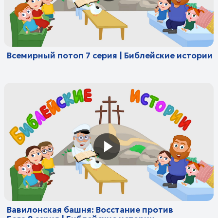
Авраам. Бог исполнил Свое обещание 11
серия | Библейские истории