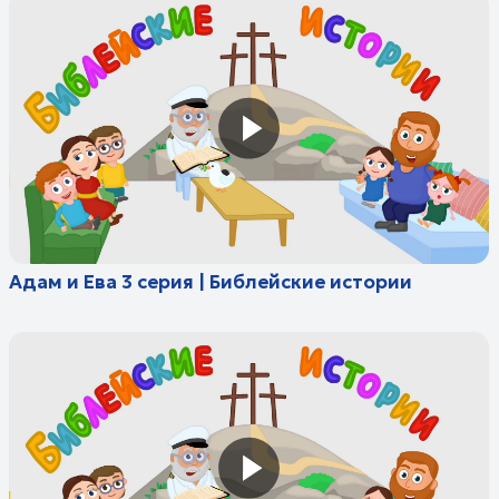
Каин и Авель 4 серия | Библейские истории
Всемирный потоп 5 серия | Библейские
истории
Всемирный потоп. Путешествие в ковчеге 6