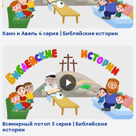
серия | Библейские истории
Всемирный потоп 7 серия | Библейские истории
Вавилонская башня: Восстание против