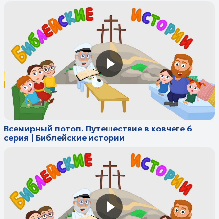
Бога 8 серия | Библейские истории
Вавилонская башня 9 серия | Библейские
истории
Авраам. Бог заключает завет с Авраамом
10 серия | Библейские истории