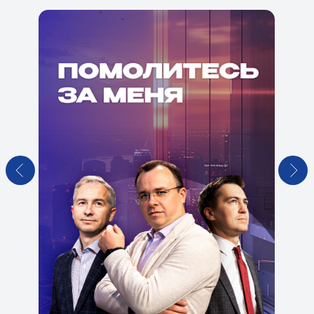
Иосиф. Прощение братьев 20 серия |
Библейские истории
Иосиф. Встреча с отцом 21 серия |
Библейские истории