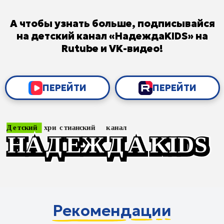
Иосиф. Управляет Египтом 18 серия |
Библейские истории
Иосиф. Встреча с братьями 19 серия |
Библейские истории