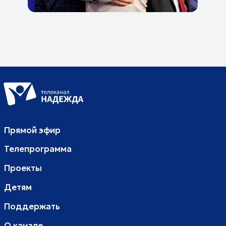
Иона. Божий посланник 22 серия |
Библейские истории
Иона. В животе у рыбы 23 серия |
Библейские истории