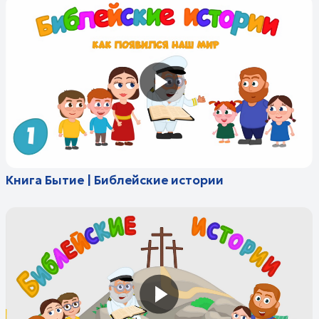
Книга Бытие | Библейские истории
Как появился наш мир 1 серия |
Библейские истории