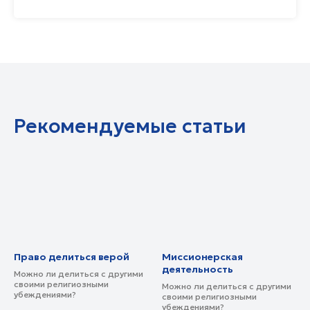
Рекомендуемые статьи
Право делиться верой
Миссионерская
деятельность
Можно ли делиться с другими
своими религиозными
Можно ли делиться с другими
убеждениями?
своими религиозными
убеждениями?