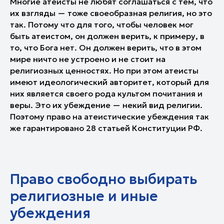
Многие атеисты не любят соглашаться с тем, что
их взгляды — тоже своеобразная религия, но это
так. Потому что для того, чтобы человек мог
быть атеистом, он должен верить, к примеру, в
то, что Бога нет. Он должен верить, что в этом
мире ничто не устроено и не стоит на
религиозных ценностях. Но при этом атеисты
имеют идеологический авторитет, который для
них является своего рода культом почитания и
веры. Это их убеждение — некий вид религии.
Поэтому право на атеистические убеждения так
же гарантировано
28 статьей Конституции РФ
.
Право свободно выбирать
религиозные и иные
убеждения