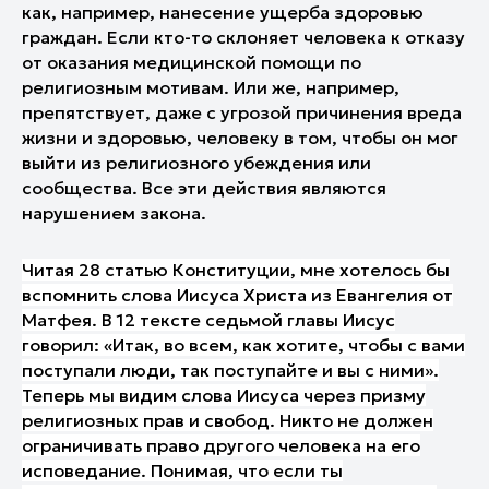
как, например, нанесение ущерба здоровью
граждан. Если кто-то склоняет человека к отказу
от оказания медицинской помощи по
религиозным мотивам. Или же, например,
препятствует, даже с угрозой причинения вреда
жизни и здоровью, человеку в том, чтобы он мог
выйти из религиозного убеждения или
сообщества. Все эти действия являются
нарушением закона.
Читая 28 статью Конституции, мне хотелось бы
вспомнить слова Иисуса Христа из Евангелия от
Матфея. В 12 тексте седьмой главы Иисус
говорил: «Итак, во всем, как хотите, чтобы с вами
поступали люди, так поступайте и вы с ними».
Теперь мы видим слова Иисуса через призму
религиозных прав и свобод. Никто не должен
ограничивать право другого человека на его
исповедание. Понимая, что если ты