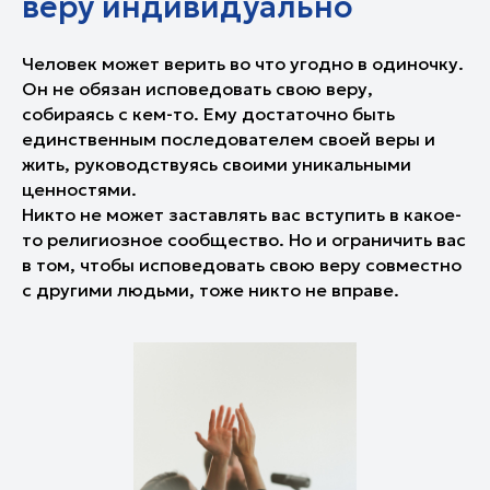
веру индивидуально
Человек может верить во что угодно в одиночку.
Он не обязан исповедовать свою веру,
собираясь с кем-то. Ему достаточно быть
единственным последователем своей веры и
жить, руководствуясь своими уникальными
ценностями.
Никто не может заставлять вас вступить в какое-
то религиозное сообщество. Но и ограничить вас
в том, чтобы исповедовать свою веру совместно
с другими людьми, тоже никто не вправе.