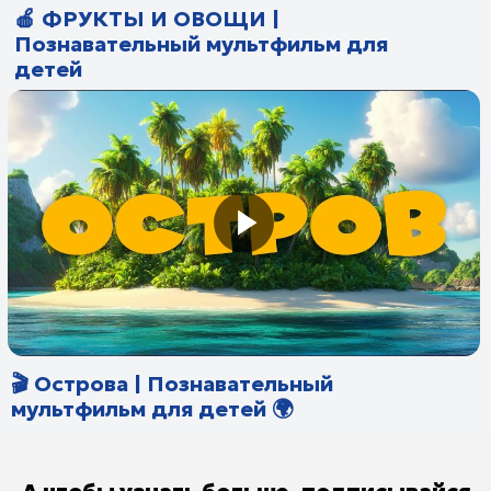
Телепрограмма
Проекты
Детям
Поддержать
О канале
Помолитесь за меня
Свидетельство о регистрации СМИ
Лицензия на осуществление телевизионного вещания
Политика конфиденциальности
© Телеканал Надежда, 2014-2026