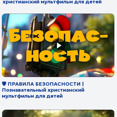
🍎 ФРУКТЫ И ОВОЩИ |
Познавательный мультфильм для
детей
🎬 Острова | Познавательный