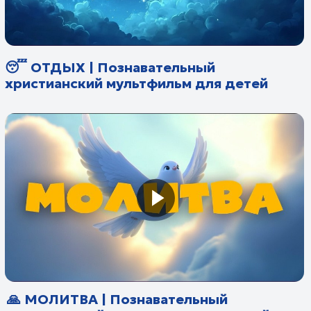
🪁 СВЕЖИЙ ВОЗДУХ |
Познавательный христианский
мультфильм для детей
☀️ СОЛНЦЕ | Познавательный
христианский мультфильм для детей