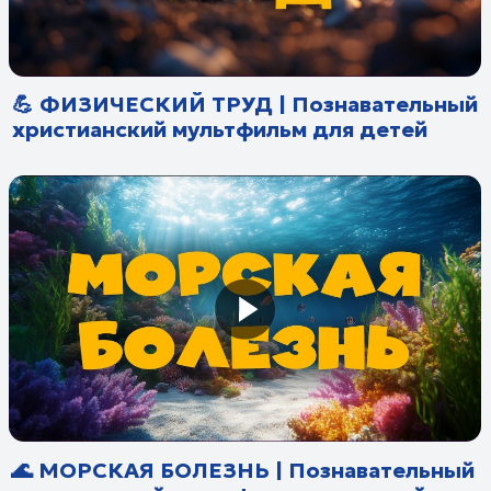
🌊 МОРСКАЯ БОЛЕЗНЬ | Познавательный
христианский мультфильм для детей
🤝 ПРОЩЕНИЕ | Познавательный
христианский мультфильм для детей