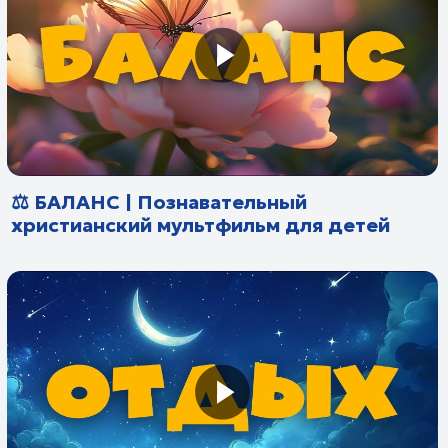
🙏 МОЛИТВА | Познавательный
христианский мультфильм для детей
🛡️ ПРАВИЛА БЕЗОПАСНОСТИ |
Познавательный христианский
мультфильм для детей