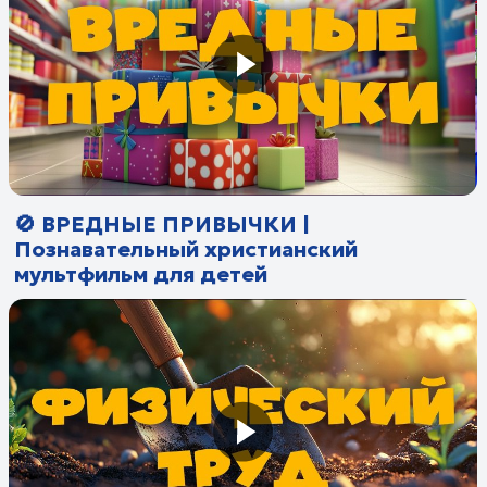
🚫 ВРЕДНЫЕ ПРИВЫЧКИ |
Познавательный христианский
мультфильм для детей
💪 ФИЗИЧЕСКИЙ ТРУД | Познавательный
христианский мультфильм для детей