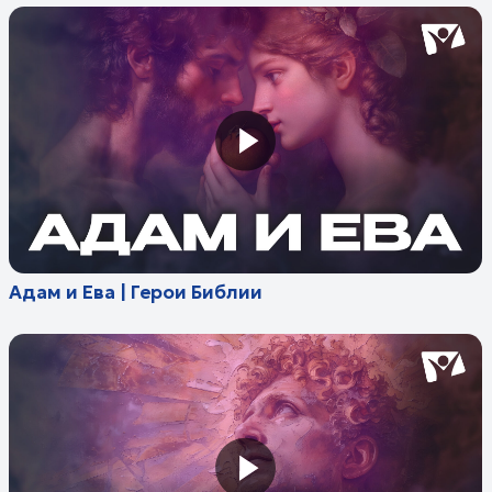
Адам и Ева | Герои Библии
Иаков | Герои Библии