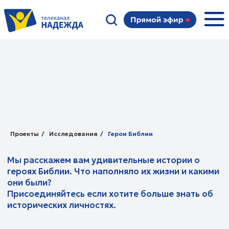
Мы расскажем вам удивительные истории о
героях Библии. Что наполняло их жизни и какими
они были?
Проекты
/
Исследования
/
Герои Библии
Присоединяйтесь если хотите больше знать об
исторических личностях.