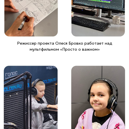
мультфильма
Это был непростой путь, но положительные отзывы юных
зрителей и их родителей подтверждают, что всё было не зря.
Мультфильм «Евангелие для детей»
«Евангелие для детей» — новый анимационный сериал о
жизни Иисуса Христа. Он продолжит цикл «Библейские