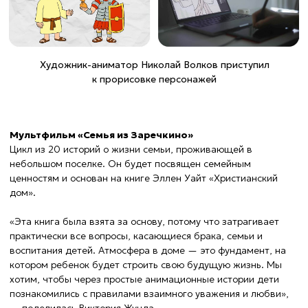
Прямой эфир
Телепрограмма
Проекты
Детям
Поддержать
ПОДДЕРЖАТЬ
О канале
Помолитесь за меня
Свидетельство о регистрации СМИ
Лицензия на осуществление телевизионного вещания
Политика конфиденциальности
© Телеканал Надежда, 2014-2026