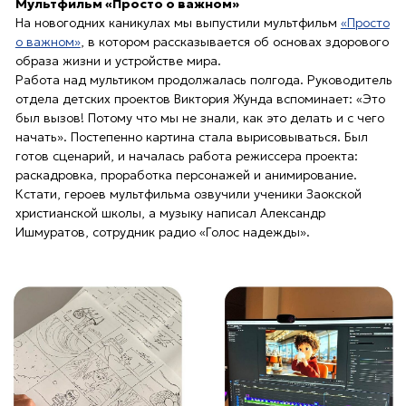
Режиссер проекта Олеся Бровко работает над
мультфильмом «Просто о важном»
Ученики Заокской христианской школы озвучивают героев