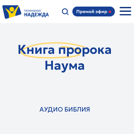
Книга пророка
Наума
АУДИО БИБЛИЯ
Семейные:
Суть мужчины
О чем говорят женщины