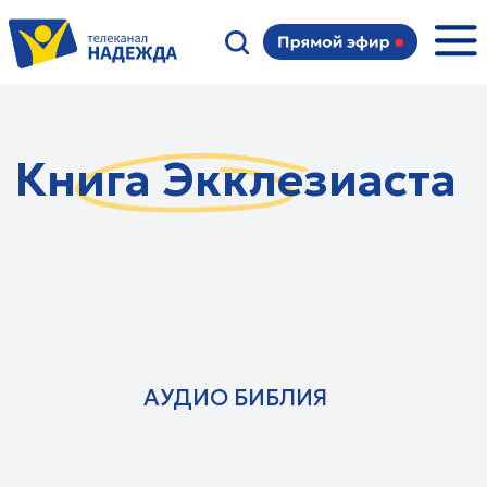
Книга Экклезиаста
АУДИО БИБЛИЯ
Семейные: