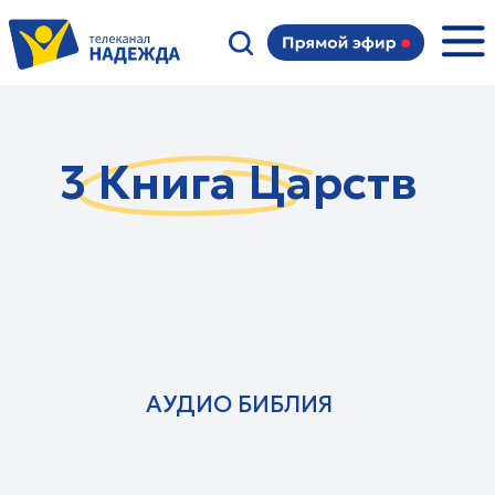
3 Книга Царств
АУДИО БИБЛИЯ
Семейные:
Суть мужчины
О чем говорят женщины