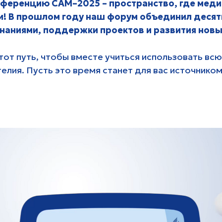
ть, чтобы вместе учиться использовать всю мощь мед
Пусть это время станет для вас источником новых откр